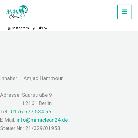
Zum
Inhalt
springen
Instagram
TikTok
Inhaber : Amjad Hammour
Adresse: Saarstraße 9
12161 Berlin
Tel.:
0176 577 534 56
E-Mail:
info@mimiclean24.de
Steuer Nr.: 21/329/01958