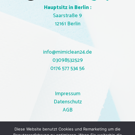
Hauptsitz in Berlin :
Saarstraße 9
12161 Berlin
info@mimiclean24.de
03098532529
0
176 577 534 56
Impressum
Datenschutz
AGB
Diese Website benutzt Cookies und Remarketing um die