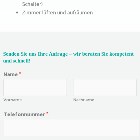
Schalter)
Zimmer lüften und aufräumen
Senden Sie uns Ihre Anfrage – wir beraten Sie kompetent
und schnell!
Name
*
Vorname
Nachname
*
Telefonnummer
*
(
A
l