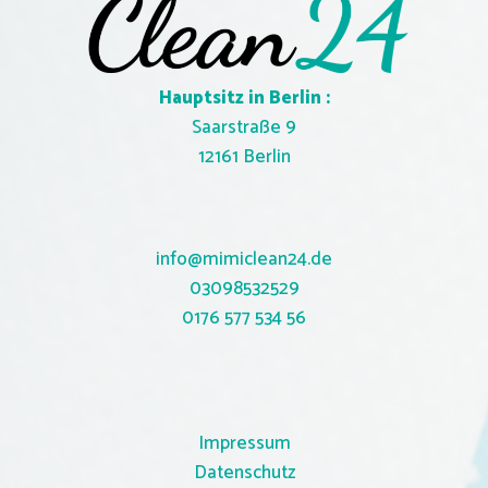
Hauptsitz in Berlin :
Saarstraße 9
12161 Berlin
info@mimiclean24.de
03098532529
0
176 577 534 56
Impressum
Datenschutz