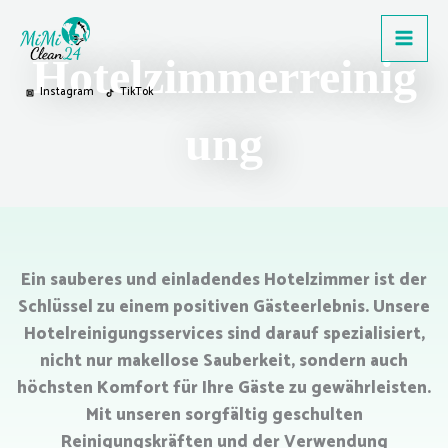
Zum
Inhalt
Hotelzimmerreinig
springen
Instagram
TikTok
ung
Ein sauberes und einladendes Hotelzimmer ist der
Schlüssel zu einem positiven Gästeerlebnis. Unsere
Hotelreinigungsservices sind darauf spezialisiert,
nicht nur makellose Sauberkeit, sondern auch
höchsten Komfort für Ihre Gäste zu gewährleisten.
Mit unseren sorgfältig geschulten
Reinigungskräften und der Verwendung