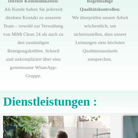
Direkte Kommunikation:
Regelmäßige
Als Kunde haben Sie jederzeit
Qualitätskontrollen:
direkten Kontakt zu unserem
Wir überprüfen unsere Arbeit
Team – sowohl zur Verwaltung
wöchentlich, um
von MiMi Clean 24 als auch zu
sicherzustellen, dass unsere
den zuständigen
Leistungen stets höchsten
Reinigungskräften. Schnell
Qualitätsstandards
und unkompliziert über eine
entsprechen.
gemeinsame WhatsApp-
Gruppe.
Dienstleistungen :