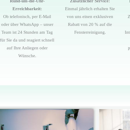
Rund-um-die-Uhr-
Zusätzlicher Service:
Erreichbarkeit:
Einmal jährlich erhalten Sie
Ob telefonisch, per E-Mail
von uns einen exklusiven
Z
oder über WhatsApp – unser
Rabatt von 20 % auf die
Team ist 24 Stunden am Tag
Fensterreinigung.
In
für Sie da und reagiert schnell
auf Ihre Anliegen oder
p
Wünsche.