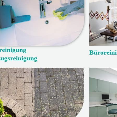
reinigung
Bürorein
ugsreinigung