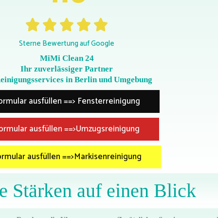
Sterne Bewertung auf Google
MiMi Clean 24
Ihr zuverlässiger Partner
Reinigungsservices in Berlin und Umgebung
ormular ausfüllen ==> Fensterreinigung
ormular ausfüllen ==>Umzugsreinigung
rmular ausfüllen ==>Markisenreinigung
e Stärken auf einen Blick