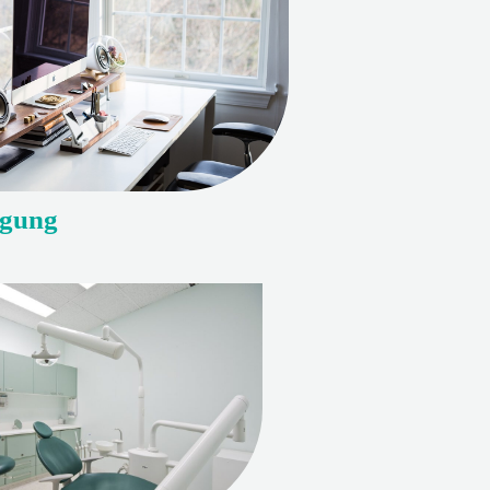
igung